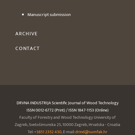
Manuscript submission
ARCHIVE
CONTACT
DRVNA INDUSTRIJA Scientific Journal of Wood Technology
ISSN 0012-6772 (Print) / ISSN 1847-1153 (Online)
Faculty of Forestry and Wood Technology University of
Zagreb, Svetošimunska 25, 10000 Zagreb, Hrvatska - Croatia
Tel:
+3851 2352 430
, E-mail:
drind@sumfak.hr