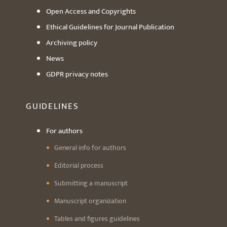
Open Access and Copyrights
Ethical Guidelines for Journal Publication
Archiving policy
News
GDPR privacy notes
GUIDELINES
For authors
General info for authors
Editorial process
Submitting a manuscript
Manuscript organization
Tables and figures guidelines