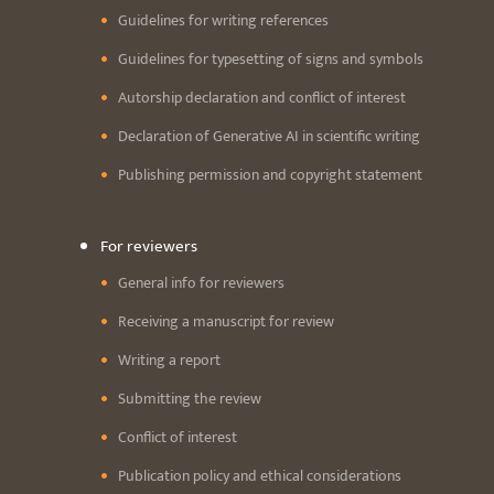
Guidelines for writing references
Guidelines for typesetting of signs and symbols
Autorship declaration and conflict of interest
Declaration of Generative AI in scientific writing
Publishing permission and copyright statement
For reviewers
General info for reviewers
Receiving a manuscript for review
Writing a report
Submitting the review
Conflict of interest
Publication policy and ethical considerations