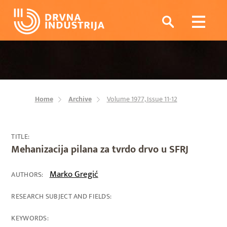
Home
Archive
Volume 1977, Issue 11-12
TITLE:
Mehanizacija pilana za tvrdo drvo u SFRJ
Marko Gregić
AUTHORS:
RESEARCH SUBJECT AND FIELDS:
KEYWORDS: